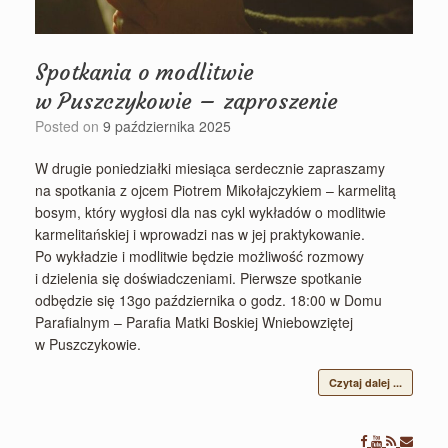
Spotkania o modlitwie
w Puszczykowie – zaproszenie
Posted on
9 października 2025
W drugie poniedziałki miesiąca serdecznie zapraszamy
na spotkania z ojcem Piotrem Mikołajczykiem – karmelitą
bosym, który wygłosi dla nas cykl wykładów o modlitwie
karmelitańskiej i wprowadzi nas w jej praktykowanie.
Po wykładzie i modlitwie będzie możliwość rozmowy
i dzielenia się doświadczeniami. Pierwsze spotkanie
odbędzie się 13go października o godz. 18:00 w Domu
Parafialnym – Parafia Matki Boskiej Wniebowziętej
w Puszczykowie.
Czytaj dalej ...