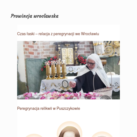
Prowincja wrocławska
Czas łaski – relacja z peregrynacji we Wrocławiu
03-08-2026
Peregrynacja relikwii w Puszczykowie