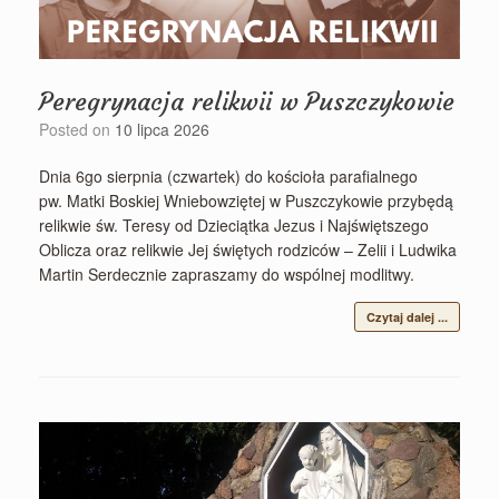
Peregrynacja relikwii w Puszczykowie
Posted on
10 lipca 2026
Dnia 6go sierpnia (czwartek) do kościoła parafialnego
pw. Matki Boskiej Wniebowziętej w Puszczykowie przybędą
relikwie św. Teresy od Dzieciątka Jezus i Najświętszego
Oblicza oraz relikwie Jej świętych rodziców – Zelii i Ludwika
Martin Serdecznie zapraszamy do wspólnej modlitwy.
Czytaj dalej ...