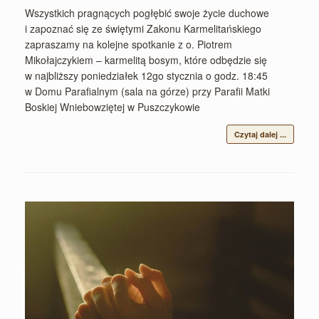
Wszystkich pragnących pogłębić swoje życie duchowe
i zapoznać się ze świętymi Zakonu Karmelitańskiego
zapraszamy na kolejne spotkanie z o. Piotrem
Mikołajczykiem – karmelitą bosym, które odbędzie się
w najbliższy poniedziałek 12go stycznia o godz. 18:45
w Domu Parafialnym (sala na górze) przy Parafii Matki
Boskiej Wniebowziętej w Puszczykowie
Czytaj dalej ...