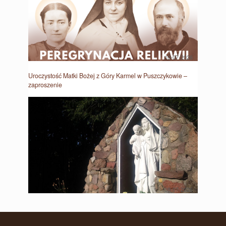
10-07-2026
Uroczystość Matki Bożej z Góry Karmel w Puszczykowie –
zaproszenie
08-07-2026